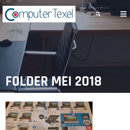
Skip
to
content
FOLDER MEI 2018