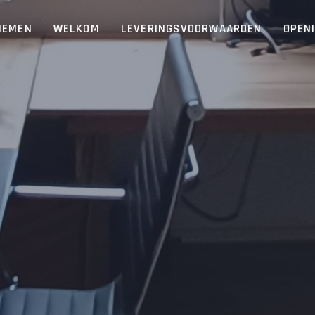
NEMEN
WELKOM
LEVERINGSVOORWAARDEN
OPEN