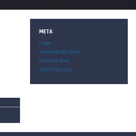
META
Login
Vermeldingen feed
Reacties feed
WordPress.org