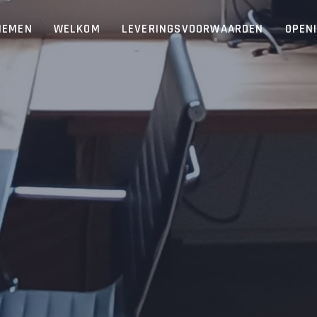
NEMEN
WELKOM
LEVERINGSVOORWAARDEN
OPEN