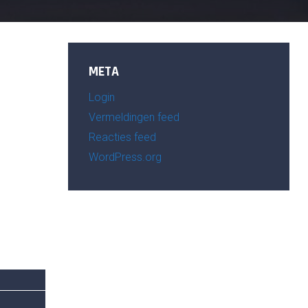
META
Login
Vermeldingen feed
Reacties feed
WordPress.org