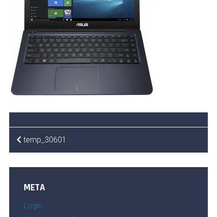
BERICHT
temp_30601
NAVIGATIE
META
Login